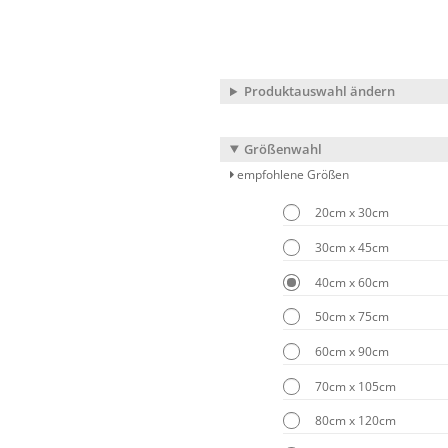
Produktauswahl ändern
Größenwahl
empfohlene Größen
20cm x 30cm
30cm x 45cm
40cm x 60cm
50cm x 75cm
60cm x 90cm
70cm x 105cm
80cm x 120cm