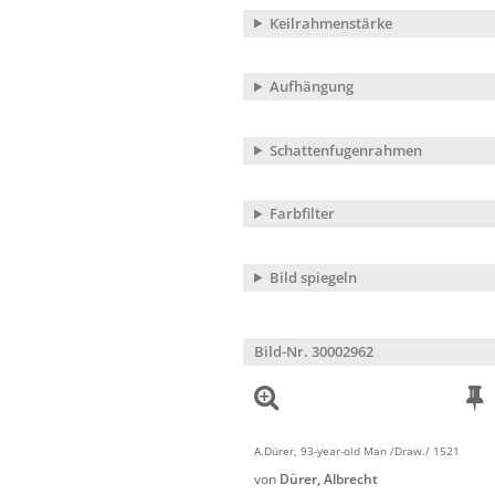
Keilrahmenstärke
Aufhängung
Schattenfugenrahmen
Farbfilter
Bild spiegeln
Bild-Nr. 30002962
A.Dürer, 93-year-old Man /Draw./ 1521
von
Dürer, Albrecht