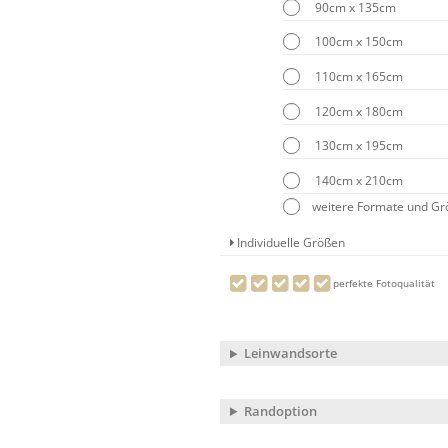
90cm x 135cm
100cm x 150cm
110cm x 165cm
120cm x 180cm
130cm x 195cm
140cm x 210cm
weitere Formate und G
Individuelle Größen
perfekte Fotoqualität
Leinwandsorte
Randoption