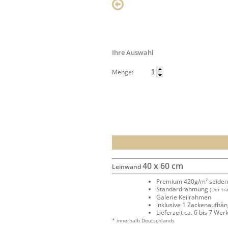
Ihre Auswahl
Menge:
40 x 60 cm
Leinwand
Premium 420g/m² seide
Standardrahmung
(Der tr
Galerie Keilrahmen
inklusive 1 Zackenaufhä
Lieferzeit ca. 6 bis 7 We
* innerhalb Deutschlands