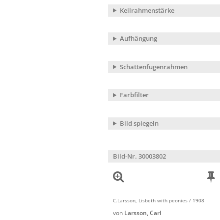
Keilrahmenstärke
Aufhängung
Schattenfugenrahmen
Farbfilter
Bild spiegeln
Bild-Nr. 30003802
C.Larsson, Lisbeth with peonies / 1908
von
Larsson, Carl