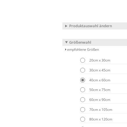
Produktauswahl ändern
Größenwahl
empfohlene Größen
20cm x 30cm
30cm x 45cm
40cm x 60cm
50cm x 75cm
60cm x 90cm
70cm x 105cm
80cm x 120cm