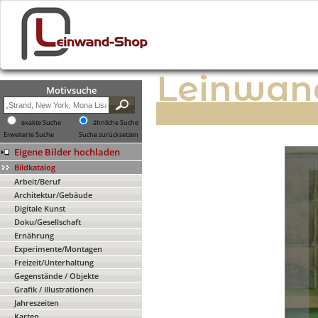
Leinwan
Motivsuche
exakte Suche
ähnliche Suche
Erweiterte Suche
Suche zurücksetzen
Eigene Bilder hochladen
Bildkatalog
Arbeit/Beruf
Architektur/Gebäude
Digitale Kunst
Doku/Gesellschaft
Ernährung
Experimente/Montagen
Freizeit/Unterhaltung
Gegenstände / Objekte
Grafik / Illustrationen
Jahreszeiten
Karten