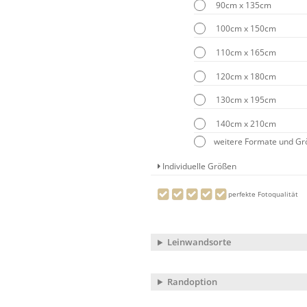
90cm x 135cm
100cm x 150cm
110cm x 165cm
120cm x 180cm
130cm x 195cm
140cm x 210cm
weitere Formate und G
Individuelle Größen
perfekte Fotoqualität
Leinwandsorte
Randoption