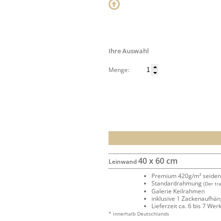
Ihre Auswahl
Menge:
40 x 60 cm
Leinwand
Premium 420g/m² seide
Standardrahmung
(Der tr
Galerie Keilrahmen
inklusive 1 Zackenaufhä
Lieferzeit ca. 6 bis 7 We
* innerhalb Deutschlands