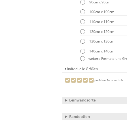
90cm x 90cm
100cm x 100cm
110cm x 110cm
120cm x 120cm
130cm x 130cm
140cm x 140cm
weitere Formate und G
Individuelle Größen
perfekte Fotoqualität
Leinwandsorte
Randoption