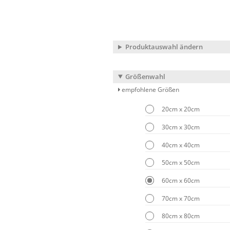
Produktauswahl ändern
Größenwahl
empfohlene Größen
20cm x 20cm
30cm x 30cm
40cm x 40cm
50cm x 50cm
60cm x 60cm
70cm x 70cm
80cm x 80cm