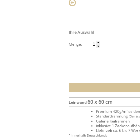
Ihre Auswahl
Menge:
60 x 60 cm
Leinwand
Premium 420g/m² seide
Standardrahmung
(Der tr
Galerie Keilrahmen
inklusive 1 Zackenaufhä
Lieferzeit ca. 6 bis 7 We
* innerhalb Deutschlands