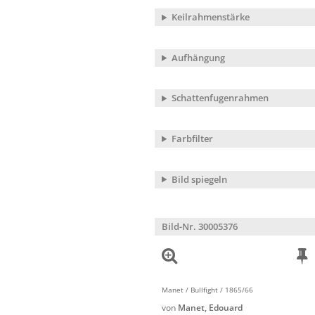
Keilrahmenstärke
Aufhängung
Schattenfugenrahmen
Farbfilter
Bild spiegeln
Bild-Nr. 30005376
Manet / Bullfight / 1865/66
von
Manet, Edouard