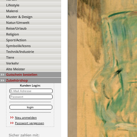
Lifestyle
Malerei
Muster & Design
Natur/Umwelt
Reise/Urlaub
Religion
Sport/Action
Symbolik/Icons
Technik/Industrie
Tiere
Verkehr
Alte Meister
Gutschein bestellen
Zubehörshop
Kunden Login:
Neu anmelden
Passwort vergessen