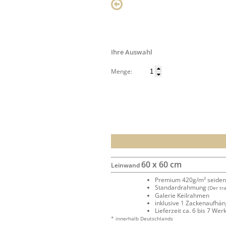
Ihre Auswahl
Menge:
60 x 60 cm
Leinwand
Premium 420g/m² seide
Standardrahmung
(Der tr
Galerie Keilrahmen
inklusive 1 Zackenaufhä
Lieferzeit ca. 6 bis 7 We
* innerhalb Deutschlands