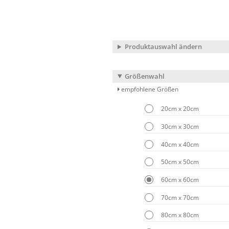
Produktauswahl ändern
Größenwahl
empfohlene Größen
20cm x 20cm
30cm x 30cm
40cm x 40cm
50cm x 50cm
60cm x 60cm
70cm x 70cm
80cm x 80cm