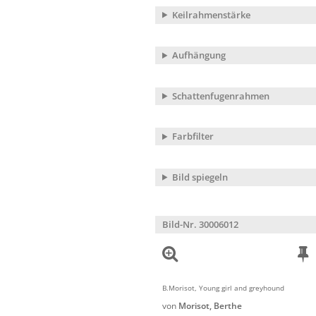
Keilrahmenstärke
Aufhängung
Schattenfugenrahmen
Farbfilter
Bild spiegeln
Bild-Nr. 30006012
B.Morisot, Young girl and greyhound
von
Morisot, Berthe