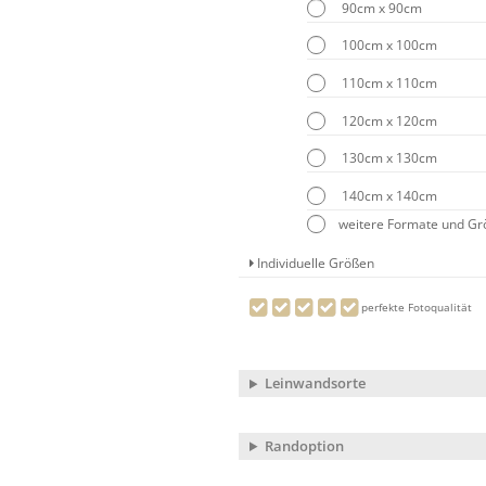
90cm x 90cm
100cm x 100cm
110cm x 110cm
120cm x 120cm
130cm x 130cm
140cm x 140cm
weitere Formate und G
Individuelle Größen
perfekte Fotoqualität
Leinwandsorte
Randoption