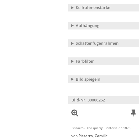
Keilrahmenstärke
Aufhängung
Schattenfugenrahmen
Farbfilter
Bild spiegeln
Bild-Nr. 30006262
Pissarro / The quarry, Pontoise / c.1875
von
Pissarro, Camille