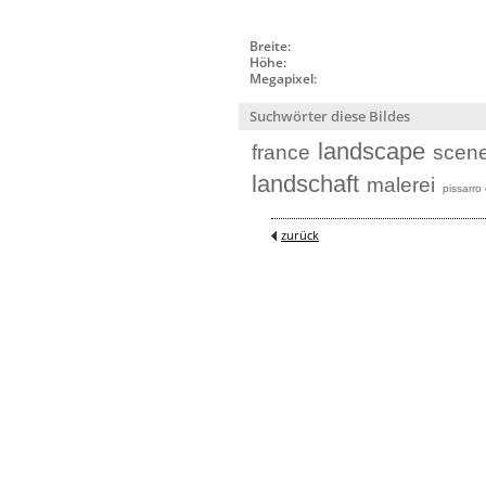
Breite:
Höhe:
Megapixel:
Suchwörter diese Bildes
landscape
france
scen
landschaft
malerei
pissarro 
zurück