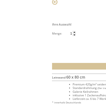
Ihre Auswahl
Menge:
60 x 80 cm
Leinwand
Premium 420g/m² seide
Standardrahmung
(Der tr
Galerie Keilrahmen
inklusive 1 Zackenaufhä
Lieferzeit ca. 6 bis 7 We
* innerhalb Deutschlands