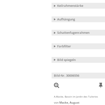
Keilrahmenstärke
Aufhängung
Schattenfugenrahmen
Farbfilter
Bild spiegeln
Bild-Nr. 30006556
A.Macke, Bassin im Jardin des Tuileries
von
Macke, August