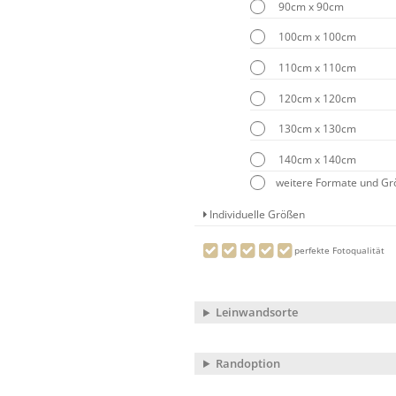
90cm x 90cm
100cm x 100cm
110cm x 110cm
120cm x 120cm
130cm x 130cm
140cm x 140cm
weitere Formate und G
Individuelle Größen
perfekte Fotoqualität
Leinwandsorte
Randoption