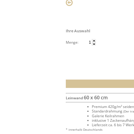
Ihre Auswahl
Menge:
60 x 60 cm
Leinwand
Premium 420g/m² seide
Standardrahmung
(Der tr
Galerie Keilrahmen
inklusive 1 Zackenaufhä
Lieferzeit ca. 6 bis 7 We
* innerhalb Deutschlands