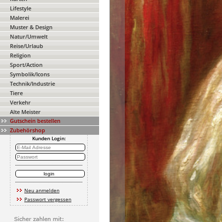
Lifestyle
Malerei
Muster & Design
Natur/Umwelt
Reise/Urlaub
Religion
Sport/Action
Symbolik/Icons
Technik/Industrie
Tiere
Verkehr
Alte Meister
Gutschein bestellen
Zubehörshop
Kunden Login:
Neu anmelden
Passwort vergessen