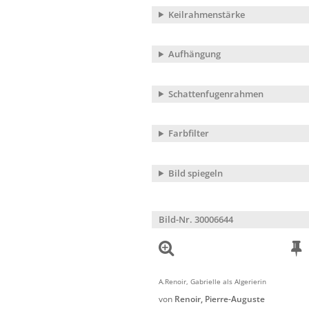
Keilrahmenstärke
Aufhängung
Schattenfugenrahmen
Farbfilter
Bild spiegeln
Bild-Nr. 30006644
A.Renoir, Gabrielle als Algerierin
von
Renoir, Pierre-Auguste