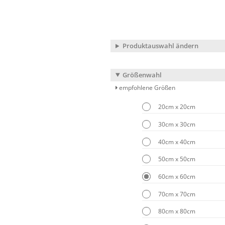
Produktauswahl ändern
Größenwahl
empfohlene Größen
20cm x 20cm
30cm x 30cm
40cm x 40cm
50cm x 50cm
60cm x 60cm
70cm x 70cm
80cm x 80cm