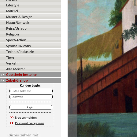
Lifestyle
Malerei
Muster & Design
Natur/Umwelt
Reise/Urlaub
Religion
Sport/Action
Symbolik/Icons
Technik/Industrie
Tiere
Verkehr
Alte Meister
Gutschein bestellen
Zubehörshop
Kunden Login:
Neu anmelden
Passwort vergessen