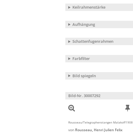
Keilrahmenstärke
Aufhängung
Schattenfugenrahmen
Farbfilter
Bild spiegeln
Bild-Nr. 30007292
Rousseau/Telegraphenstangen Malakoff1908
von
Rousseau, Henri Julien Felix