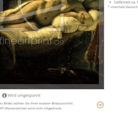
Lieferzeit ca.
* innerhalb Deutsch
Wird umgespannt
s Bildes wählen Sie Ihren exakten Bildausschnitt.
T-Wasserzeichen wird nicht mitgedruckt.