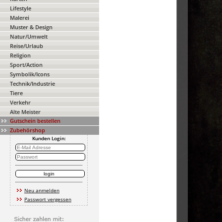
Lifestyle
Malerei
Muster & Design
Natur/Umwelt
Reise/Urlaub
Religion
Sport/Action
Symbolik/Icons
Technik/Industrie
Tiere
Verkehr
Alte Meister
Gutschein bestellen
Zubehörshop
Kunden Login:
Neu anmelden
Passwort vergessen