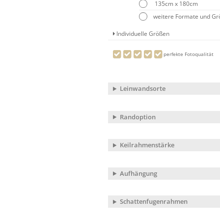
135cm x 180cm
weitere Formate und G
Individuelle Größen
perfekte Fotoqualität
Leinwandsorte
Randoption
Keilrahmenstärke
Aufhängung
Schattenfugenrahmen