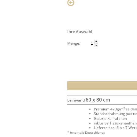
Ihre Auswahl
Menge:
60 x 80 cm
Leinwand
Premium 420g/m² seide
Standardrahmung
(Der tr
Galerie Keilrahmen
inklusive 1 Zackenaufhä
Lieferzeit ca. 6 bis 7 We
* innerhalb Deutschlands