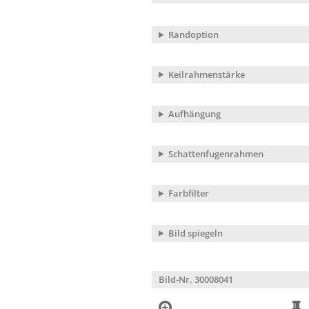
Randoption
Keilrahmenstärke
Aufhängung
Schattenfugenrahmen
Farbfilter
Bild spiegeln
Bild-Nr. 30008041