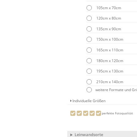
105cm x 70cm
120cm x 80cm
135cm x 90cm
150cm x 100cm
165cm x 110cm
180cm x 120cm
195cm x 130cm
210cm x 140cm
weitere Formate und G
Individuelle Größen
perfekte Fotoqualität
Leinwandsorte