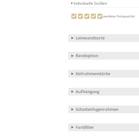
Individuelle Größen
perfekte Fotoqualität
Leinwandsorte
Randoption
Keilrahmenstärke
Aufhängung
Schattenfugenrahmen
Farbfilter