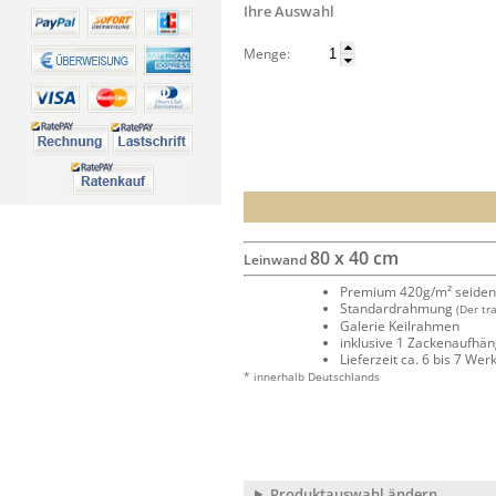
Ihre Auswahl
Menge:
80 x 40 cm
Leinwand
Premium 420g/m² seide
Standardrahmung
(Der tr
Galerie Keilrahmen
inklusive 1 Zackenaufhä
Lieferzeit ca. 6 bis 7 We
* innerhalb Deutschlands
Produktauswahl ändern