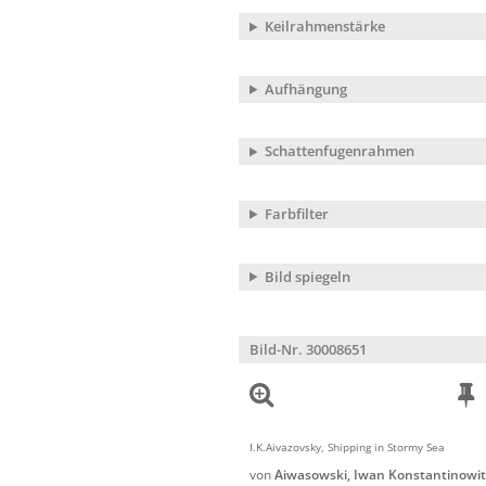
Keilrahmenstärke
Aufhängung
Schattenfugenrahmen
Farbfilter
Bild spiegeln
Bild-Nr. 30008651
I.K.Aivazovsky, Shipping in Stormy Sea
von
Aiwasowski, Iwan Konstantinowi