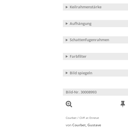
Keilrahmenstärke
Aufhängung
Schattenfugenrahmen
Farbfilter
Bild spiegeln
Bild-Nr. 30008993
Courbet / Cliff at Etretat
von
Courbet, Gustave