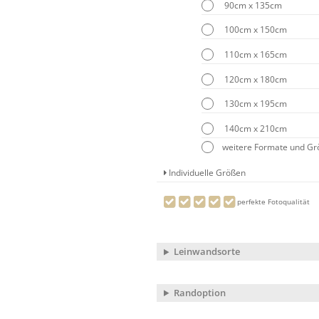
90cm x 135cm
100cm x 150cm
110cm x 165cm
120cm x 180cm
130cm x 195cm
140cm x 210cm
weitere Formate und G
Individuelle Größen
perfekte Fotoqualität
Leinwandsorte
Randoption