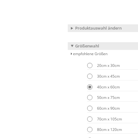
Produktauswahl ändern
Größenwahl
empfohlene Größen
20cm x 30cm
30cm x 45cm
40cm x 60cm
50cm x 75cm
60cm x 90cm
70cm x 105cm
80cm x 120cm