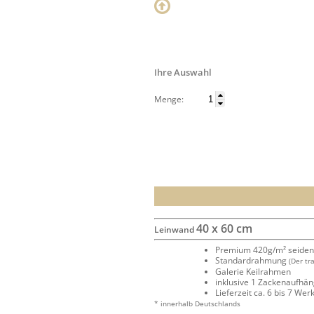
Ihre Auswahl
Menge:
40 x 60 cm
Leinwand
Premium 420g/m² seide
Standardrahmung
(Der tr
Galerie Keilrahmen
inklusive 1 Zackenaufhä
Lieferzeit ca. 6 bis 7 We
* innerhalb Deutschlands