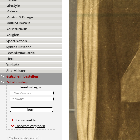
Lifestyle
Malerei
Muster & Design
Natur/Umwelt
Reise/Urlaub
Religion
Sport/Action
Symbolik/Icons
Technik/Industrie
Tiere
Verkehr
Alte Meister
Gutschein bestellen
Zubehörshop
Kunden Login:
Neu anmelden
Passwort vergessen