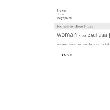
Breite:
Höhe:
Megapixel:
Suchwörter diese Bildes
woman
usa
paul
klee
vereinigte staaten von amerika
u.s.a.
united 
zurück