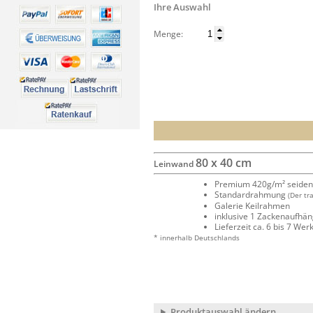
Ihre Auswahl
Menge:
80 x 40 cm
Leinwand
Premium 420g/m² seide
Standardrahmung
(Der tr
Galerie Keilrahmen
inklusive 1 Zackenaufhä
Lieferzeit ca. 6 bis 7 We
* innerhalb Deutschlands
Produktauswahl ändern