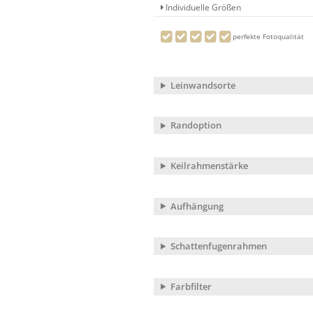
Individuelle Größen
perfekte Fotoqualität
Leinwandsorte
Randoption
Keilrahmenstärke
Aufhängung
Schattenfugenrahmen
Farbfilter