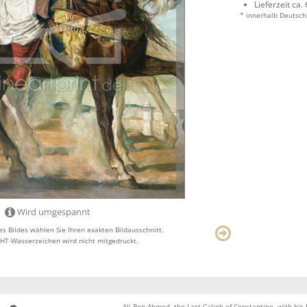
Lieferzeit ca.
* innerhalb Deutsch
Wird umgespannt
s Bildes wählen Sie Ihren exakten Bildausschnitt.
T-Wasserzeichen wird nicht mitgedruckt.
Ali Ben Ahmed, the Last Caliph of Constantine, with his