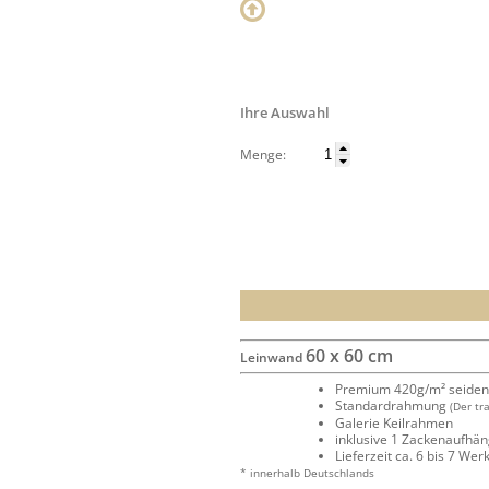
Ihre Auswahl
Menge:
60 x 60 cm
Leinwand
Premium 420g/m² seide
Standardrahmung
(Der tr
Galerie Keilrahmen
inklusive 1 Zackenaufhä
Lieferzeit ca. 6 bis 7 We
* innerhalb Deutschlands