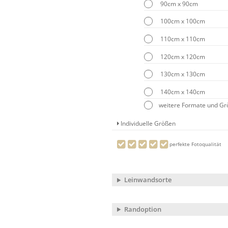
90cm x 90cm
100cm x 100cm
110cm x 110cm
120cm x 120cm
130cm x 130cm
140cm x 140cm
weitere Formate und G
Individuelle Größen
perfekte Fotoqualität
Leinwandsorte
Randoption