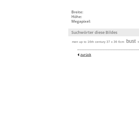
Breite:
Höhe:
Megapixel:
Suchwörter diese Bildes
bust
men up to 16th century 37 x 36 6cm
zurück