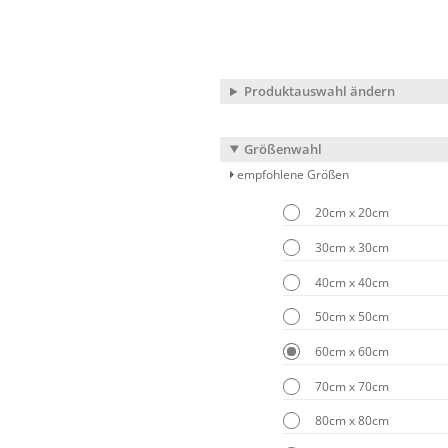
Produktauswahl ändern
Größenwahl
empfohlene Größen
20cm x 20cm
30cm x 30cm
40cm x 40cm
50cm x 50cm
60cm x 60cm
70cm x 70cm
80cm x 80cm