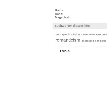
Breite:
Höhe:
Megapixel:
Suchwörter diese Bildes
seascapes & shipping scenes seascapes
sea
romanticism
seascapes & shipping
zurück