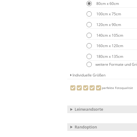
80cm x 60cm
100cm x 75cm
120cm x 90cm
140cm x 105cm
160cm x 120cm
180cm x 135cm
weitere Formate und G
Individuelle Größen
perfekte Fotoqualität
Leinwandsorte
Randoption