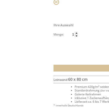
Ihre Auswahl
Menge:
60 x 80 cm
Leinwand
Premium 420g/m² seide
Standardrahmung
(Der tr
Galerie Keilrahmen
inklusive 1 Zackenaufhä
Lieferzeit ca. 6 bis 7 We
* innerhalb Deutschlands