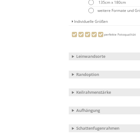
135cm x 180cm
weitere Formate und G
Individuelle Größen
perfekte Fotoqualität
Leinwandsorte
Randoption
Keilrahmenstärke
Aufhängung
Schattenfugenrahmen