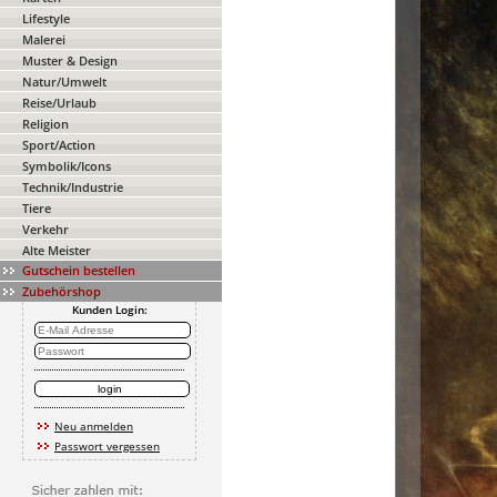
Lifestyle
Malerei
Muster & Design
Natur/Umwelt
Reise/Urlaub
Religion
Sport/Action
Symbolik/Icons
Technik/Industrie
Tiere
Verkehr
Alte Meister
Gutschein bestellen
Zubehörshop
Kunden Login:
Neu anmelden
Passwort vergessen