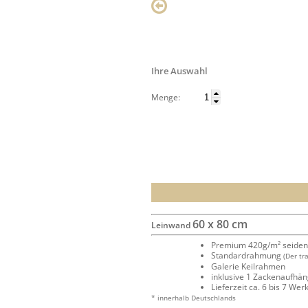
Ihre Auswahl
Menge:
60 x 80 cm
Leinwand
Premium 420g/m² seide
Standardrahmung
(Der tr
Galerie Keilrahmen
inklusive 1 Zackenaufhä
Lieferzeit ca. 6 bis 7 We
* innerhalb Deutschlands