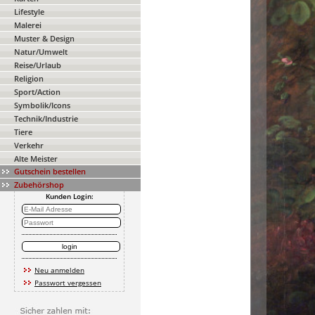
Lifestyle
Malerei
Muster & Design
Natur/Umwelt
Reise/Urlaub
Religion
Sport/Action
Symbolik/Icons
Technik/Industrie
Tiere
Verkehr
Alte Meister
Gutschein bestellen
Zubehörshop
Kunden Login:
Neu anmelden
Passwort vergessen