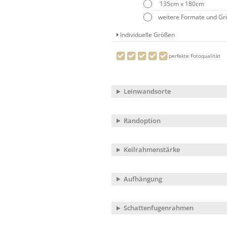
135cm x 180cm
weitere Formate und G
Individuelle Größen
perfekte Fotoqualität
Leinwandsorte
Randoption
Keilrahmenstärke
Aufhängung
Schattenfugenrahmen