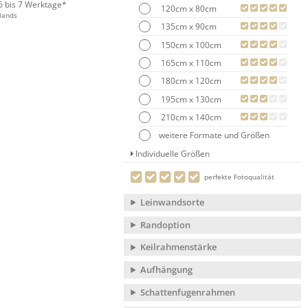
 6 bis 7 Werktage*
120cm x 80cm
lands
135cm x 90cm
150cm x 100cm
165cm x 110cm
180cm x 120cm
195cm x 130cm
210cm x 140cm
weitere Formate und Größen
Individuelle Größen
perfekte Fotoqualität
Leinwandsorte
Randoption
Keilrahmenstärke
Aufhängung
Schattenfugenrahmen