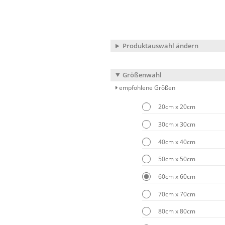
Produktauswahl ändern
Größenwahl
empfohlene Größen
20cm x 20cm
30cm x 30cm
40cm x 40cm
50cm x 50cm
60cm x 60cm
70cm x 70cm
80cm x 80cm