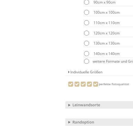
90cm x 90cm
100cm x 100cm
110cm x 110cm
120cm x 120cm
130cm x 130cm
140cm x 140cm
weitere Formate und G
Individuelle Größen
perfekte Fotoqualität
Leinwandsorte
Randoption