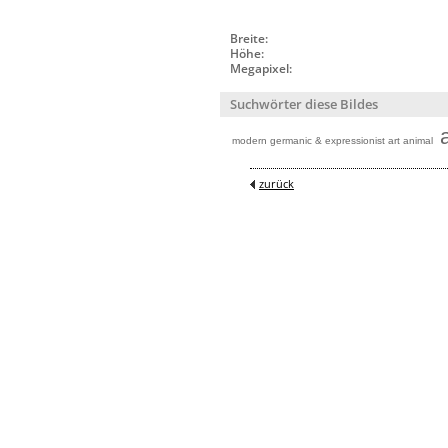
Breite:
Höhe:
Megapixel:
Suchwörter diese Bildes
modern germanic & expressionist art animal
zurück