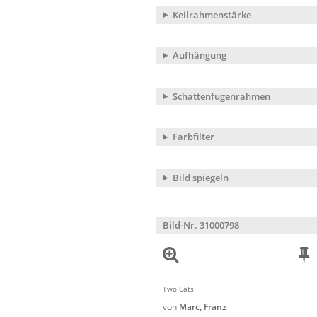
Keilrahmenstärke
Aufhängung
Schattenfugenrahmen
Farbfilter
Bild spiegeln
Bild-Nr. 31000798
Two Cats
von
Marc, Franz