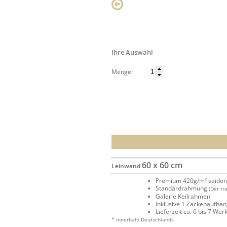
Ihre Auswahl
Menge:
60 x 60 cm
Leinwand
Premium 420g/m² seide
Standardrahmung
(Der tr
Galerie Keilrahmen
inklusive 1 Zackenaufhä
Lieferzeit ca. 6 bis 7 We
* innerhalb Deutschlands