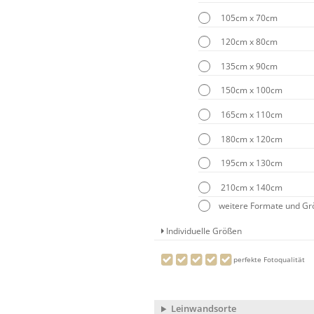
105cm x 70cm
120cm x 80cm
135cm x 90cm
150cm x 100cm
165cm x 110cm
180cm x 120cm
195cm x 130cm
210cm x 140cm
weitere Formate und G
Individuelle Größen
perfekte Fotoqualität
Leinwandsorte