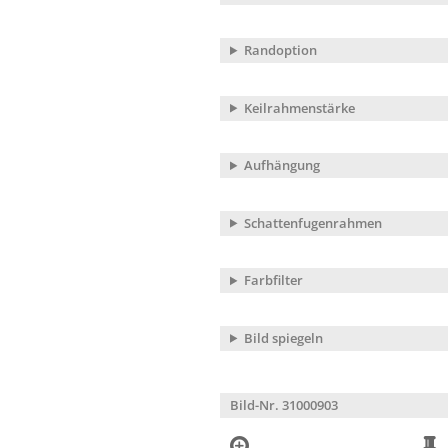
Randoption
Keilrahmenstärke
Aufhängung
Schattenfugenrahmen
Farbfilter
Bild spiegeln
Bild-Nr. 31000903