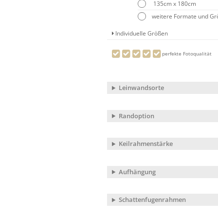
135cm x 180cm
weitere Formate und G
Individuelle Größen
perfekte Fotoqualität
Leinwandsorte
Randoption
Keilrahmenstärke
Aufhängung
Schattenfugenrahmen