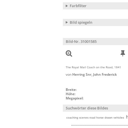
Farbfilter
Bild spiegeln
Bild-Nr. 31001585
The Royal Mail Coach on the Road, 1841
von
Herring Snr, John Frederick
Breite:
Höhe:
Megapixel:
Suchwörter diese Bildes
coaching scenes road horse drawn vehicles