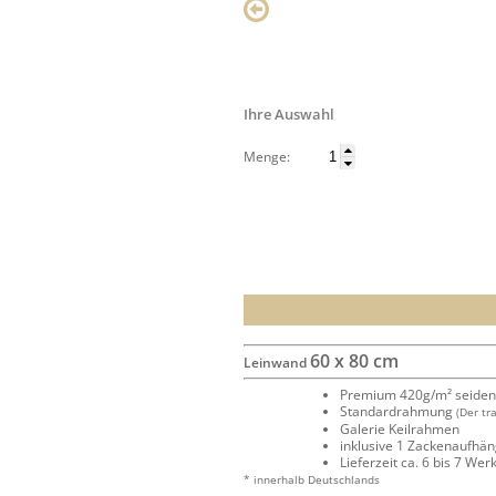
Ihre Auswahl
Menge:
60 x 80 cm
Leinwand
Premium 420g/m² seide
Standardrahmung
(Der tr
Galerie Keilrahmen
inklusive 1 Zackenaufhä
Lieferzeit ca. 6 bis 7 We
* innerhalb Deutschlands