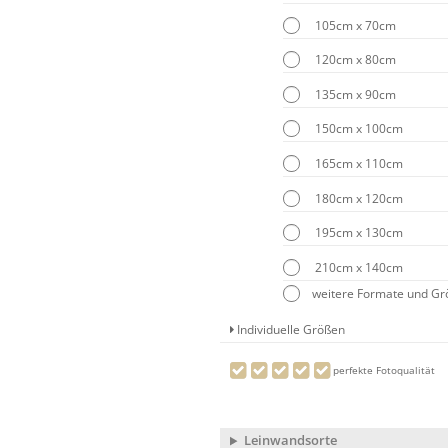
105cm x 70cm
120cm x 80cm
135cm x 90cm
150cm x 100cm
165cm x 110cm
180cm x 120cm
195cm x 130cm
210cm x 140cm
weitere Formate und G
Individuelle Größen
perfekte Fotoqualität
Leinwandsorte