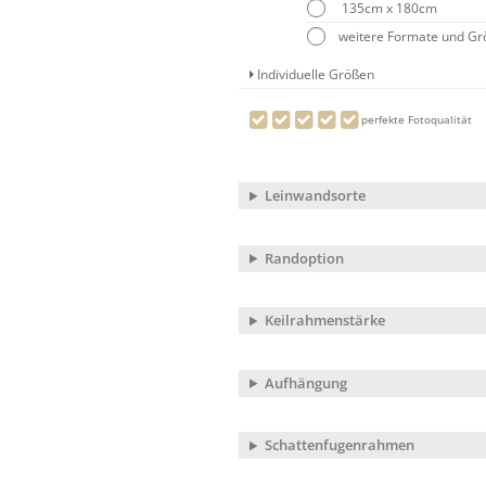
135cm x 180cm
weitere Formate und G
Individuelle Größen
perfekte Fotoqualität
Leinwandsorte
Randoption
Keilrahmenstärke
Aufhängung
Schattenfugenrahmen