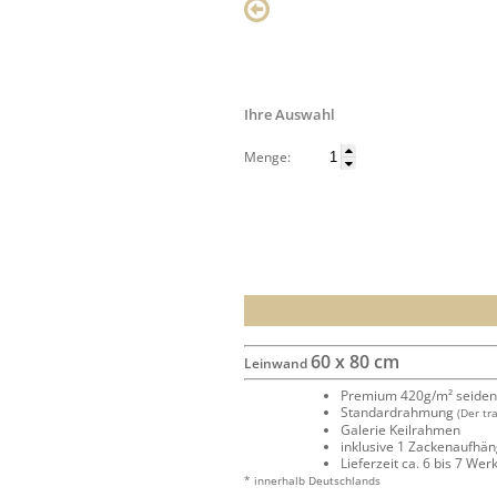
Ihre Auswahl
Menge:
60 x 80 cm
Leinwand
Premium 420g/m² seide
Standardrahmung
(Der tr
Galerie Keilrahmen
inklusive 1 Zackenaufhä
Lieferzeit ca. 6 bis 7 We
* innerhalb Deutschlands