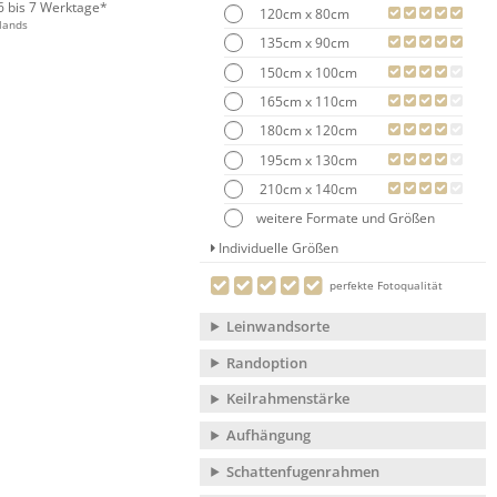
 6 bis 7 Werktage*
120cm x 80cm
lands
135cm x 90cm
150cm x 100cm
165cm x 110cm
180cm x 120cm
195cm x 130cm
210cm x 140cm
weitere Formate und Größen
Individuelle Größen
perfekte Fotoqualität
Leinwandsorte
Randoption
Keilrahmenstärke
Aufhängung
Schattenfugenrahmen