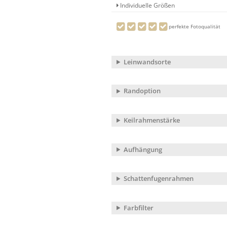
Individuelle Größen
perfekte Fotoqualität
Leinwandsorte
Randoption
Keilrahmenstärke
Aufhängung
Schattenfugenrahmen
Farbfilter