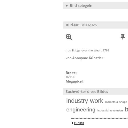
Bild spiegeln
Bild-Nr. 31002025
Iron Bridge over the Wear, 1796
von
Anonyme Künstler
Breite:
Höhe:
Megapixel:
Suchwörter diese Bildes
industry
work
markets & shops
b
engineering
industrial revolution
zurück