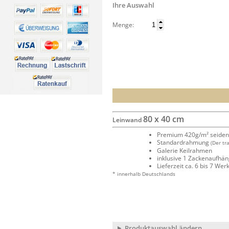
Ihre Auswahl
Menge:
80 x 40 cm
Leinwand
Premium 420g/m² seide
Standardrahmung
(Der tr
Galerie Keilrahmen
inklusive 1 Zackenaufhä
Lieferzeit ca. 6 bis 7 We
* innerhalb Deutschlands
Produktauswahl ändern