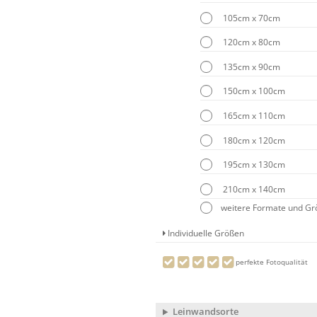
105cm x 70cm
120cm x 80cm
135cm x 90cm
150cm x 100cm
165cm x 110cm
180cm x 120cm
195cm x 130cm
210cm x 140cm
weitere Formate und G
Individuelle Größen
perfekte Fotoqualität
Leinwandsorte