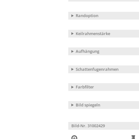
Randoption
Keilrahmenstärke
Aufhängung
Schattenfugenrahmen
Farbfilter
Bild spiegeln
Bild-Nr. 31002429