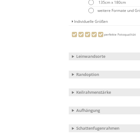
135cm x 180cm
weitere Formate und G
Individuelle Größen
perfekte Fotoqualität
Leinwandsorte
Randoption
Keilrahmenstärke
Aufhängung
Schattenfugenrahmen