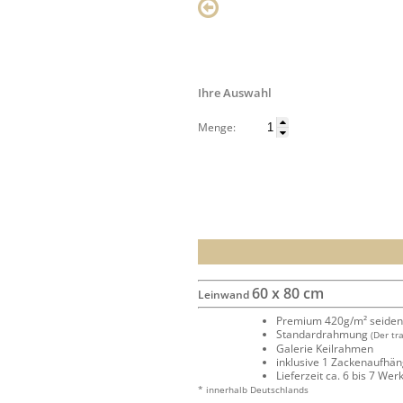
Ihre Auswahl
Menge:
60 x 80 cm
Leinwand
Premium 420g/m² seide
Standardrahmung
(Der tr
Galerie Keilrahmen
inklusive 1 Zackenaufhä
Lieferzeit ca. 6 bis 7 We
* innerhalb Deutschlands