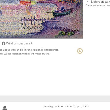
Lieferzeit ca.
* innerhalb Deutsch
Wird umgespannt
s Bildes wählen Sie Ihren exakten Bildausschnitt.
T-Wasserzeichen wird nicht mitgedruckt.
Leaving the Port of Saint-Tropez, 1902