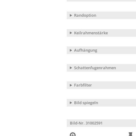
Randoption
Keilrahmenstärke
Aufhängung
Schattenfugenrahmen
Farbfilter
Bild spiegeln
Bild-Nr. 31002591