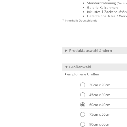
Standardrahmung
(Der tr
Galerie Keilrahmen
inklusive 1 Zackenaufhä
Lieferzeit ca. 6 bis 7 We
* innerhalb Deutschlands
Produktauswahl ändern
Größenwahl
empfohlene Größen
30cm x 20cm
45cm x 30cm
60cm x 40cm
75cm x 50cm
90cm x 60cm