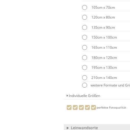
105cm x 70cm
120cm x 80cm
135cm x 90cm
150cm x 100cm
165cm x 110cm
180cm x 120cm
195cm x 130cm
210cm x 140cm
weitere Formate und G
Individuelle Größen
perfekte Fotoqualität
Leinwandsorte