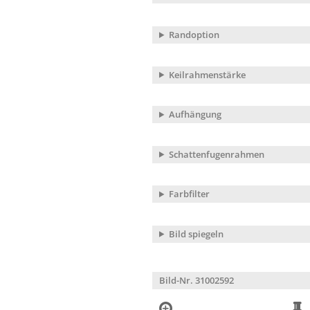
Randoption
Keilrahmenstärke
Aufhängung
Schattenfugenrahmen
Farbfilter
Bild spiegeln
Bild-Nr. 31002592