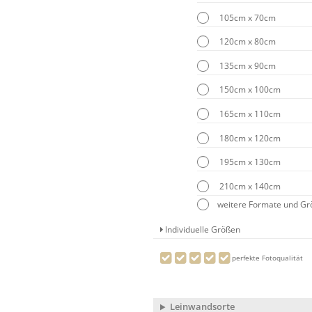
105cm x 70cm
120cm x 80cm
135cm x 90cm
150cm x 100cm
165cm x 110cm
180cm x 120cm
195cm x 130cm
210cm x 140cm
weitere Formate und G
Individuelle Größen
perfekte Fotoqualität
Leinwandsorte