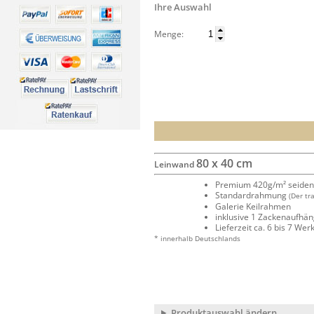
Ihre Auswahl
Menge:
80 x 40 cm
Leinwand
Premium 420g/m² seide
Standardrahmung
(Der tr
Galerie Keilrahmen
inklusive 1 Zackenaufhä
Lieferzeit ca. 6 bis 7 We
* innerhalb Deutschlands
Produktauswahl ändern