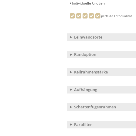
Individuelle Größen
perfekte Fotoqualität
Leinwandsorte
Randoption
Keilrahmenstärke
Aufhängung
Schattenfugenrahmen
Farbfilter