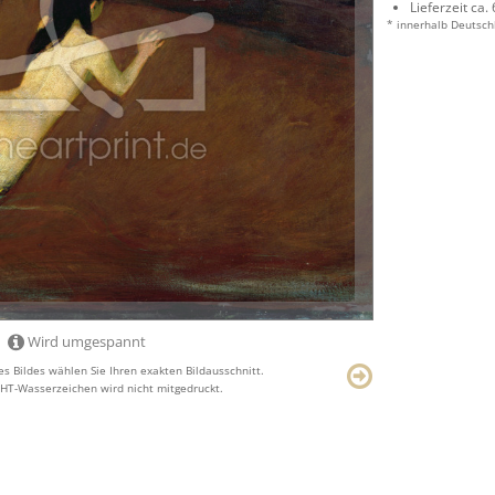
Lieferzeit ca.
* innerhalb Deutsch
Wird umgespannt
s Bildes wählen Sie Ihren exakten Bildausschnitt.
T-Wasserzeichen wird nicht mitgedruckt.