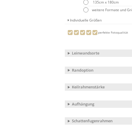
135cm x 180cm
weitere Formate und G
Individuelle Größen
perfekte Fotoqualität
Leinwandsorte
Randoption
Keilrahmenstärke
Aufhängung
Schattenfugenrahmen