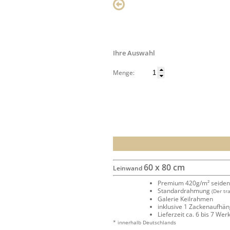
Ihre Auswahl
Menge:
60 x 80 cm
Leinwand
Premium 420g/m² seide
Standardrahmung
(Der tr
Galerie Keilrahmen
inklusive 1 Zackenaufhä
Lieferzeit ca. 6 bis 7 We
* innerhalb Deutschlands