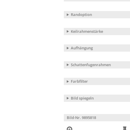
Randoption
Keilrahmenstärke
Aufhängung
Schattenfugenrahmen
Farbfilter
Bild spiegeln
Bild-Nr. 9895818