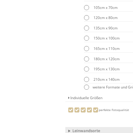
105cm x 70cm
120cm x 80cm
135cm x 90cm
150cm x 100cm
165cm x 110cm
180cm x 120cm
195cm x 130cm
210cm x 140cm
weitere Formate und G
Individuelle Größen
perfekte Fotoqualität
Leinwandsorte